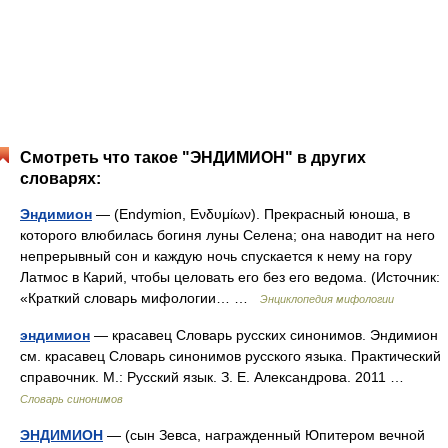
Смотреть что такое "ЭНДИМИОН" в других
словарях:
Эндимион
— (Endymion, Ενδυμίων). Прекрасный юноша, в
которого влюбилась богиня луны Селена; она наводит на него
непрерывный сон и каждую ночь спускается к нему на гору
Латмос в Карий, чтобы целовать его без его ведома. (Источник:
«Краткий словарь мифологии… …
Энциклопедия мифологии
эндимион
— красавец Словарь русских синонимов. Эндимион
см. красавец Словарь синонимов русского языка. Практический
справочник. М.: Русский язык. З. Е. Александрова. 2011 …
Словарь синонимов
ЭНДИМИОН
— (сын Зевса, награжденный Юпитером вечной