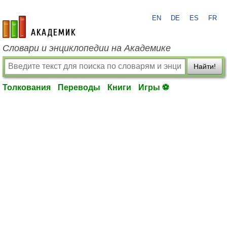
EN
DE
ES
FR
academic.ru
Словари и энциклопедии на Академике
Найти!
Толкования
Переводы
Книги
Игры ⚽